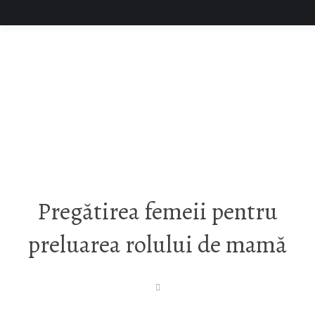
Consultanță prenatală /
înțărcare
Pregătirea femeii pentru
preluarea rolului de mamă