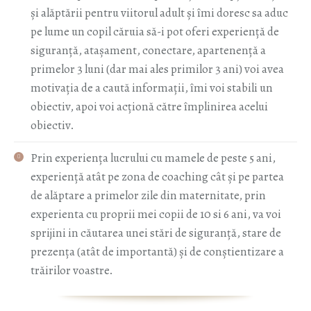
și alăptării pentru viitorul adult și îmi doresc sa aduc
pe lume un copil căruia să-i pot oferi experiență de
siguranță, atașament, conectare, apartenență a
primelor 3 luni (dar mai ales primilor 3 ani) voi avea
motivația de a caută informații, îmi voi stabili un
obiectiv, apoi voi acționă către împlinirea acelui
obiectiv.
Prin experiența lucrului cu mamele de peste 5 ani,
experiență atât pe zona de coaching cât și pe partea
de alăptare a primelor zile din maternitate, prin
experienta cu proprii mei copii de 10 si 6 ani, va voi
sprijini in căutarea unei stări de siguranță, stare de
prezența (atât de importantă) și de conștientizare a
trăirilor voastre.