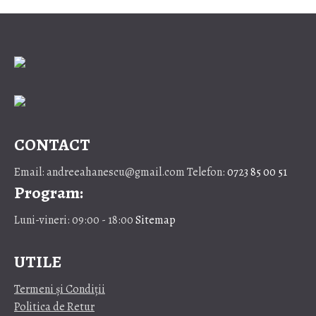
CONTACT
Email: andreeahanescu@gmail.com Telefon:
0723 85 00 51
Program:
Luni-vineri: 09:00 - 18:00
Sitemap
UTILE
Termeni și Condiții
Politica de Retur