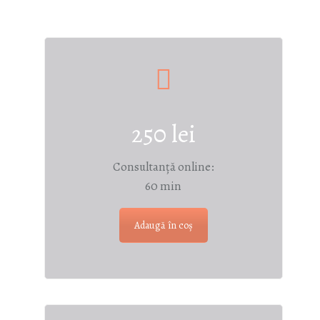
250 lei
Consultanță online:
60 min
Adaugă în coș