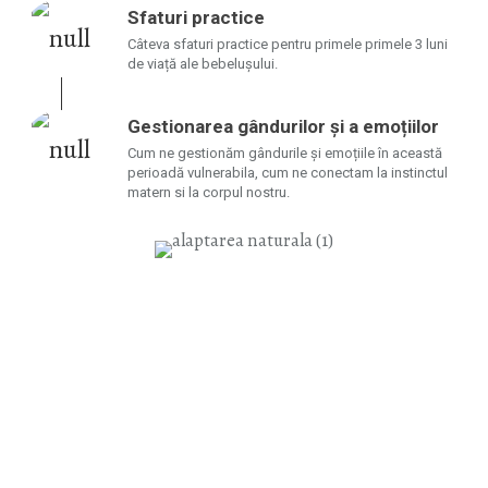
Sfaturi practice
Câteva sfaturi practice pentru primele primele 3 luni
de viață ale bebelușului.
Gestionarea gândurilor și a emoțiilor
Cum ne gestionăm gândurile și emoțiile în această
perioadă vulnerabila, cum ne conectam la instinctul
matern si la corpul nostru.
Consultanță prenatală /
înțărcare