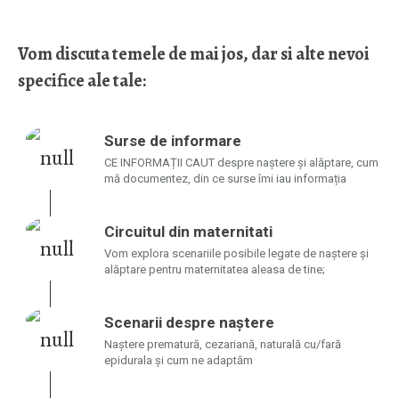
Vom discuta temele de mai jos, dar si alte nevoi
specifice ale tale:
Surse de informare
CE INFORMAȚII CAUT despre naștere și alăptare, cum
mă documentez, din ce surse îmi iau informația
Circuitul din maternitati
Vom explora scenariile posibile legate de naștere și
alăptare pentru maternitatea aleasa de tine;
Scenarii despre naștere
Naștere prematură, cezariană, naturală cu/fară
epidurala și cum ne adaptăm