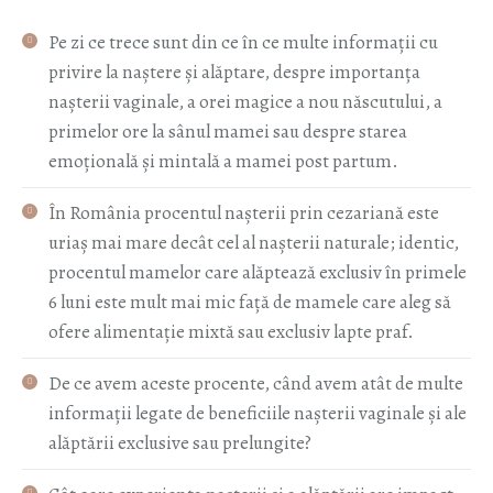
Pe zi ce trece sunt din ce în ce multe informații cu
privire la naștere și alăptare, despre importanța
nașterii vaginale, a orei magice a nou născutului, a
primelor ore la sânul mamei sau despre starea
emoțională și mintală a mamei post partum.
În România procentul nașterii prin cezariană este
uriaș mai mare decât cel al nașterii naturale; identic,
procentul mamelor care alăptează exclusiv în primele
6 luni este mult mai mic față de mamele care aleg să
ofere alimentație mixtă sau exclusiv lapte praf.
De ce avem aceste procente, când avem atât de multe
informații legate de beneficiile nașterii vaginale și ale
alăptării exclusive sau prelungite?