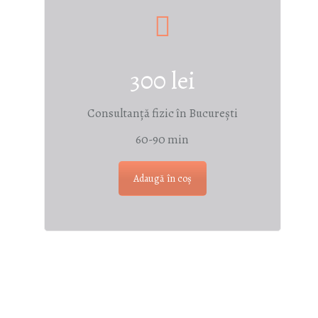
300 lei
Consultanță fizic în București
60-90 min
Adaugă în coș