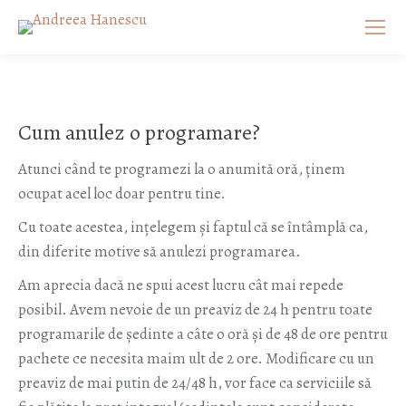
Cum anulez o programare?
Atunci când te programezi la o anumită oră, ținem
ocupat acel loc doar pentru tine.
Cu toate acestea, ințelegem și faptul că se întâmplă ca,
din diferite motive să anulezi programarea.
Am aprecia dacă ne spui acest lucru cât mai repede
posibil. Avem nevoie de un preaviz de 24 h pentru toate
programarile de ședinte a câte o oră și de 48 de ore pentru
pachete ce necesita maim ult de 2 ore. Modificare cu un
preaviz de mai putin de 24/48 h, vor face ca serviciile să