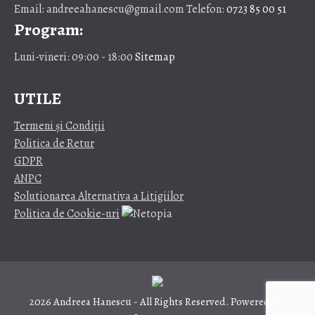
Email: andreeahanescu@gmail.com Telefon:
0723 85 00 51
Program:
Luni-vineri: 09:00 - 18:00
Sitemap
UTILE
Termeni și Condiții
Politica de Retur
GDPR
ANPC
Solutionarea Alternativa a Litigiilor
Politica de Cookie-uri
2026 Andreea Hanescu - All Rights Reserved. Powered by: